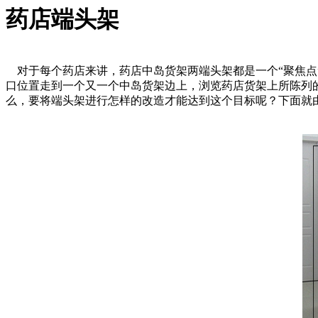
药店端头架
对于每个药店来讲，药店中岛货架两端头架都是一个“聚焦点
口位置走到一个又一个中岛货架边上，浏览药店货架上所陈列
么，要将端头架进行怎样的改造才能达到这个目标呢？下面就