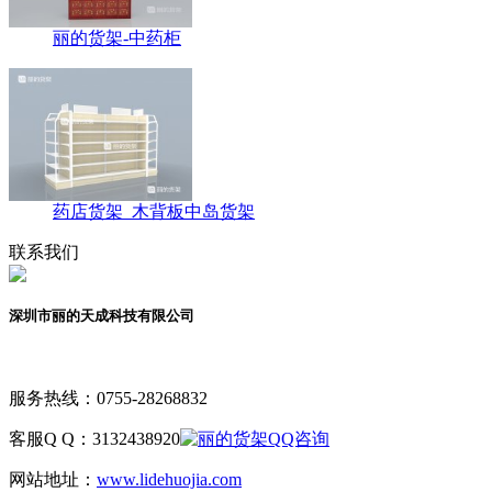
丽的货架-中药柜
药店货架_木背板中岛货架
联系我们
深圳市丽的天成科技有限公司
服务热线：
0755-28268832
客服Q Q：
3132438920
网站地址：
www.lidehuojia.com