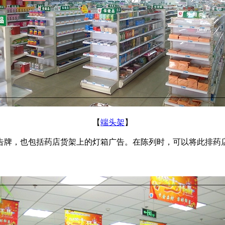
【
端头架
】
牌，也包括药店货架上的灯箱广告。在陈列时，可以将此排药