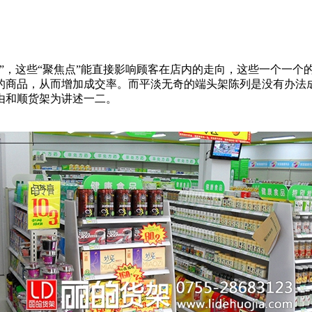
”，这些“聚焦点”能直接影响顾客在店内的走向，这些一个一个
的商品，从而增加成交率。
而平淡无奇的端头架陈列是没有办法
由和顺货架为讲述一二。