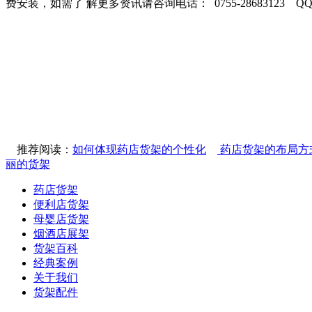
费安装，如需了 解更多资讯请咨询电话： 0755-28683123 QQ:31
推荐阅读：
如何体现药店货架的个性化
药店货架的布局方
丽的货架
药店货架
便利店货架
母婴店货架
烟酒店展架
货架百科
经典案例
关于我们
货架配件