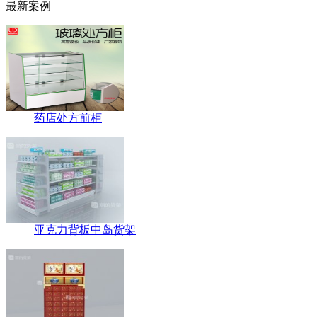
最新案例
药店处方前柜
亚克力背板中岛货架