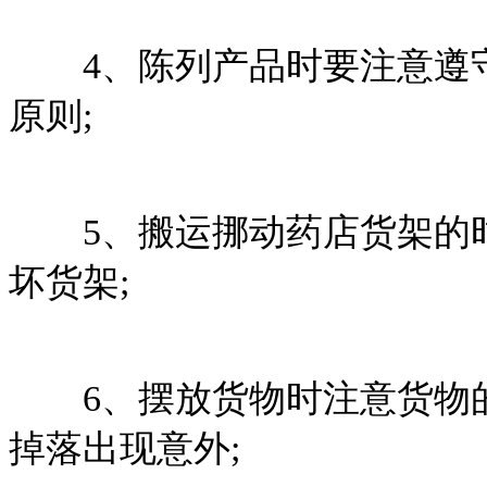
4、陈列产品时要注意遵守
原则;
5、搬运挪动药店货架的时
坏货架;
6、摆放货物时注意货物的
掉落出现意外;