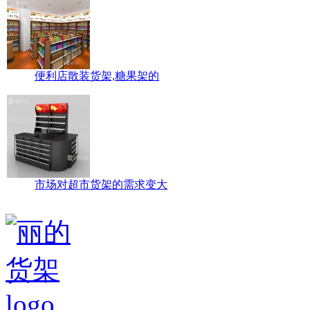
便利店散装货架,糖果架的
市场对超市货架的需求变大