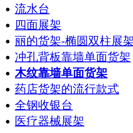
流水台
四面展架
丽的货架-椭圆双柱展
冲孔背板靠墙单面货架
木纹靠墙单面货架
药店货架的流行款式
全钢收银台
医疗器械展架