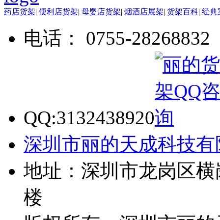
药店货架
|
便利店货架
|
母婴店货架
|
烟酒店展架
|
货架百科
|
经典
电话： 0755-28268832
QQ:3132438920
深圳市丽的天成科技有
地址：深圳市龙岗区横
楼