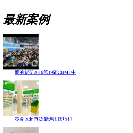
最新案例
丽的货架2019第19届CBME中
零食区超市货架选用技巧和