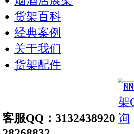
烟酒店展架
货架百科
经典案例
关于我们
货架配件
客服QQ：3132438920
28268832