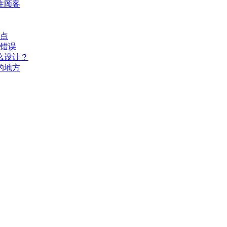
住顾客
要点
个错误
么设计？
的地方