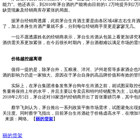
能力”。他还表示，到2010年茅台酒的产能将由目前的1.2万吨提升到
缺货现象及经销商库存紧张的局面。
据茅台经销商透露，此前茅台生肖酒主要是由各区域4家左右生肖酒
了，加上本身生肖酒产量就不多，分到每位经销商手里更是寥寥无几。
一位不愿透露姓名的经销商表示，茅台生肖酒从包装上看更加讲究和精
酒供需关系更加紧张，在今后很长时期内，茅台酒都难以满足市场的需
价格越控越离谱
值得一提的是，除茅台外，五粮液、洋河、泸州老窖等多家酒企也均
酒的影响力仍是一家独大。原因在于茅台自身的高品牌价值和有效的管
实际上，在茅台集团准备发售茅台狗年生肖酒之前，就试图采取控价措施
售量将保持上年的水平，并且主要以专卖店和特约经销配售为主，以电
2018年2月5日，茅台还对10家违约经销商开出了首张重磅罚单，其
蔡学飞则认为，茅台推出一系列政策平衡市场需求，试图避免出现炒
关注度。同时蔡学飞指出，目前茅台生肖酒处于价格虚高水平，在增加
来源：网络。【
丽的货架
】
丽的货架