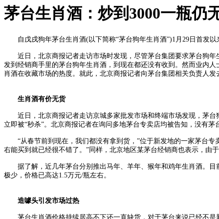
茅台生肖酒：炒到3000一瓶仍
自戊戌狗年茅台生肖酒(以下简称“茅台狗年生肖酒”)1月29日首发
近日，北京商报记者走访市场时发现，尽管茅台集团要求茅台狗年生肖酒
发到经销商手里的茅台狗年生肖酒，到现在都还没有收到。然而业内人
肖酒在收藏市场的热度。就此，北京商报记者向茅台集团相关负责人发
生肖酒有价无货
近日，北京商报记者走访京城多家批发市场和终端市场发现，茅台狗年生肖
立即被“秒杀”。北京商报记者在询问多地茅台专卖店均被告知，没有茅
“从春节前到现在，我们都没有拿到货，”位于新发地的一家茅台专卖店负
右能买到就已经很不错了。”同样，北京地区某茅台经销商也表示，由
据了解，近几年茅台分别推出马年、羊年、猴年和鸡年生肖酒。目前马年
极少，价格已高达1.5万元/瓶左右。
造噱头引发市场过热
茅台生肖酒价格持续居高不下还一直缺货，对于茅台来说已经不是新闻了