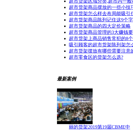
超市货架区域分类,超市内一般
超市货架商品摆放的一些小技
超市货架怎么样去布局能吸引
超市货架商品陈列记住这9个字
超市货架商品的四大定价策略
超市货架商品管理的3大赚钱
超市货架上商品销售常犯的8
吸引顾客的超市货架陈列架怎
超市货架摆放有哪些需要注意
超市零食区的货架怎么选?
最新案例
丽的货架2019第19届CBME中