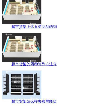
超市货架上这五类商品的销
超市货架的四种陈列方法介
超市货架怎么样去布局能吸