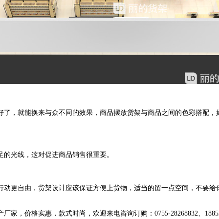
了，就能换来与众不同的效果，商品摆放货架与商品之间的色彩搭配，如
的光线，这对促进商品销售很重要。
动更自由，货架设计应该保证方便上货物，适当的留一点空间，不要给
惠，款式时尚，欢迎来电咨询订购：0755-28268832、1885311