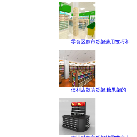
零食区超市货架选用技巧和
便利店散装货架,糖果架的