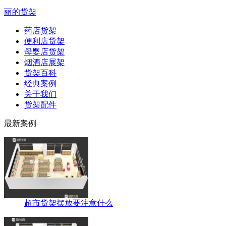
丽的货架
药店货架
便利店货架
母婴店货架
烟酒店展架
货架百科
经典案例
关于我们
货架配件
最新案例
超市货架摆放要注意什么