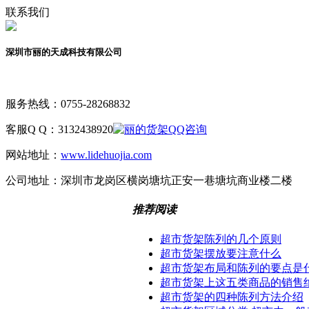
联系我们
深圳市丽的天成科技有限公司
服务热线：
0755-28268832
客服Q Q：
3132438920
网站地址：
www.lidehuojia.com
公司地址：
深圳市龙岗区横岗塘坑正安一巷塘坑商业楼二楼
推荐阅读
超市货架陈列的几个原则
超市货架摆放要注意什么
超市货架布局和陈列的要点是
超市货架上这五类商品的销售
超市货架的四种陈列方法介绍