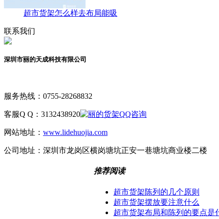
超市货架怎么样去布局能吸
联系我们
深圳市丽的天成科技有限公司
服务热线：
0755-28268832
客服Q Q：
3132438920
网站地址：
www.lidehuojia.com
公司地址：
深圳市龙岗区横岗塘坑正安一巷塘坑商业楼二楼
推荐阅读
超市货架陈列的几个原则
超市货架摆放要注意什么
超市货架布局和陈列的要点是