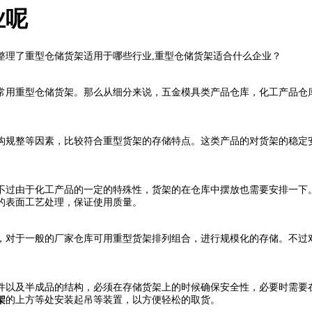
业呢
整理了重型仓储货架适用于哪些行业,重型仓储货架适合什么企业？
用重型仓储货架。那么从细分来说，五金模具类产品仓库，化工产品仓库
规整等因素，比较符合重型货架的存储特点。这类产品的对货架的稳定安
过由于化工产品的一定的特殊性，货架的在仓库中摆放也需要安排一下。
的表面工艺处理，保证使用质量。
对于一般的厂家仓库可用重型货架排列组合，进行规模化的存储。不过对
以及半成品的结构，必须在存储货架上的时候确保安全性，必要时需要在
架
的上方等处安装起吊等装置，以方便轻松的取货。