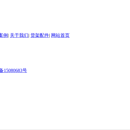
案例
|
关于我们
|
货架配件
|
网站首页
备15080683号