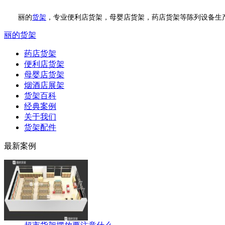
丽的
货架
，专业便利店货架，母婴店货架，药店货架等陈列设备生产厂家，价
丽的货架
药店货架
便利店货架
母婴店货架
烟酒店展架
货架百科
经典案例
关于我们
货架配件
最新案例