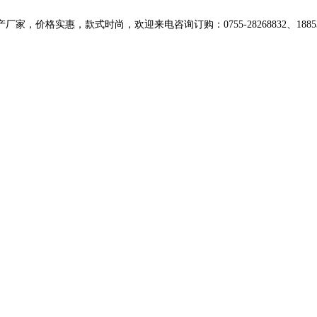
格实惠，款式时尚，欢迎来电咨询订购：0755-28268832、188531