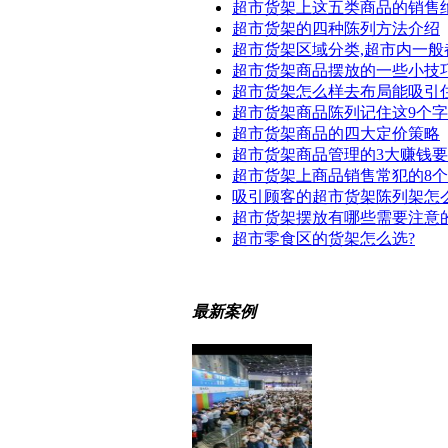
超市货架上这五类商品的销售
超市货架的四种陈列方法介绍
超市货架区域分类,超市内一般
超市货架商品摆放的一些小技
超市货架怎么样去布局能吸引
超市货架商品陈列记住这9个字
超市货架商品的四大定价策略
超市货架商品管理的3大赚钱
超市货架上商品销售常犯的8
吸引顾客的超市货架陈列架怎
超市货架摆放有哪些需要注意
超市零食区的货架怎么选?
最新案例