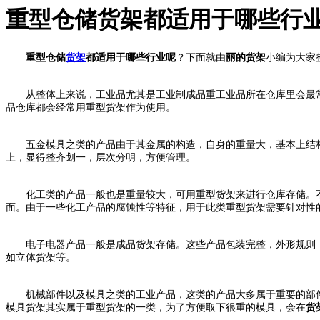
重型仓储货架都适用于哪些行
重型仓储
货架
都适用于哪些行业呢
？下面就由
丽的货架
小编为大家
从整体上来说，工业品尤其是工业制成品重工业品所在仓库里会最常
品仓库都会经常用重型货架作为使用。
五金模具之类的产品由于其金属的构造，自身的重量大，基本上结构
上，显得整齐划一，层次分明，方便管理。
化工类的产品一般也是重量较大，可用重型货架来进行仓库存储。不
面。由于一些化工产品的腐蚀性等特征，用于此类重型货架需要针对性
电子电器产品一般是成品货架存储。这些产品包装完整，外形规则，
如立体货架等。
机械部件以及模具之类的工业产品，这类的产品大多属于重要的部件
模具货架其实属于重型货架的一类，为了方便取下很重的模具，会在
货