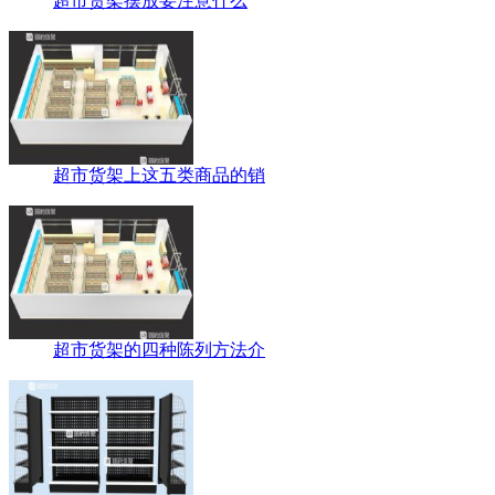
超市货架摆放要注意什么
超市货架上这五类商品的销
超市货架的四种陈列方法介