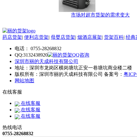
市场对超市货架的需求变大
药店货架
|
便利店货架
|
母婴店货架
|
烟酒店展架
|
货架百科
|
经典
电话： 0755-28268832
QQ:3132438920
深圳市丽的天成科技有限公司
地址：深圳市龙岗区横岗塘坑正安一巷塘坑商业楼二楼
版权所有：深圳市丽的天成科技有限公司 备案号：
粤ICP
网站地图
在线客服
在线客服
在线客服
在线客服
热线电话
0755-28268832