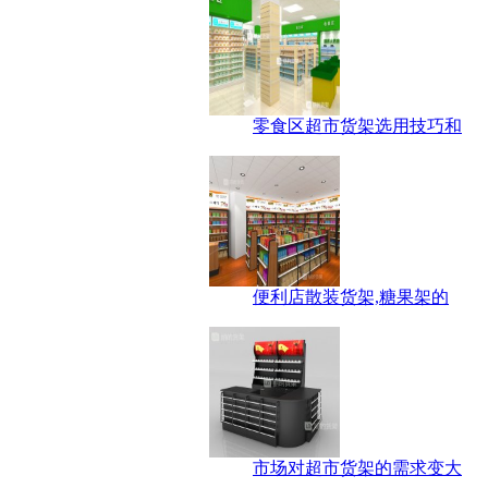
零食区超市货架选用技巧和
便利店散装货架,糖果架的
市场对超市货架的需求变大