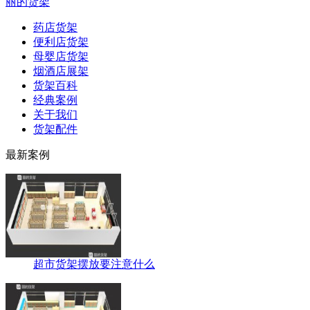
丽的货架
药店货架
便利店货架
母婴店货架
烟酒店展架
货架百科
经典案例
关于我们
货架配件
最新案例
超市货架摆放要注意什么