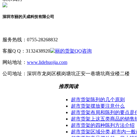
深圳市丽的天成科技有限公司
服务热线：
0755-28268832
客服Q Q：
3132438920
网站地址：
www.lidehuojia.com
公司地址：
深圳市龙岗区横岗塘坑正安一巷塘坑商业楼二楼
推荐阅读
超市货架陈列的几个原则
超市货架摆放要注意什么
超市货架布局和陈列的要点是
超市货架上这五类商品的销售
超市货架的四种陈列方法介绍
超市货架区域分类,超市内一般