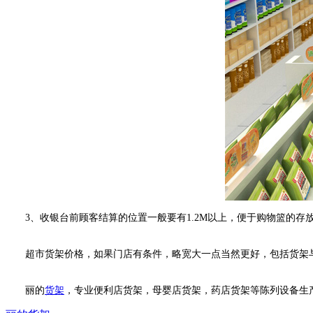
3、收银台前顾客结算的位置一般要有1.2M以上，便于购物篮的存
超市货架价格，如果门店有条件，略宽大一点当然更好，包括货架
丽的
货架
，专业便利店货架，母婴店货架，药店货架等陈列设备生产厂家，价