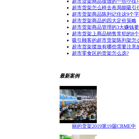
超市货架商品摆放的一些小技
超市货架怎么样去布局能吸引
超市货架商品陈列记住这9个字
超市货架商品的四大定价策略
超市货架商品管理的3大赚钱
超市货架上商品销售常犯的8
吸引顾客的超市货架陈列架怎
超市货架摆放有哪些需要注意
超市零食区的货架怎么选?
最新案例
丽的货架2019第19届CBME中