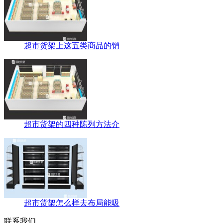
超市货架上这五类商品的销
超市货架的四种陈列方法介
超市货架怎么样去布局能吸
联系我们