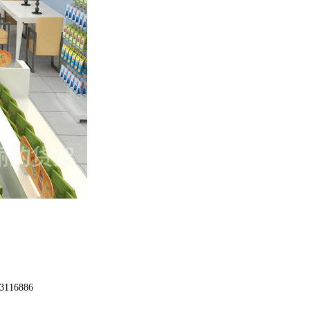
16886