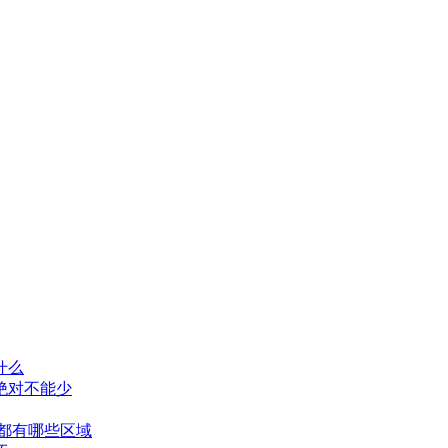
什么
绝对不能少
都有哪些区域