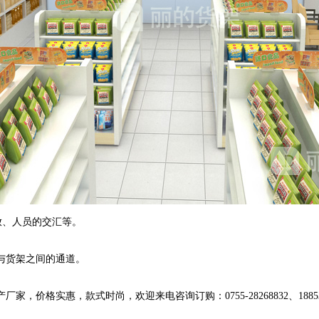
放、人员的交汇等。
与货架之间的通道。
格实惠，款式时尚，欢迎来电咨询订购：0755-28268832、188531