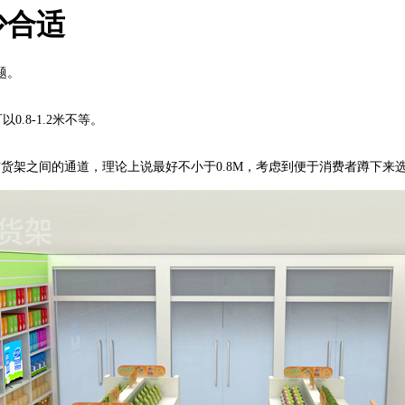
少合适
题。
.8-1.2米不等。
架之间的通道，理论上说最好不小于0.8M，考虑到便于消费者蹲下来