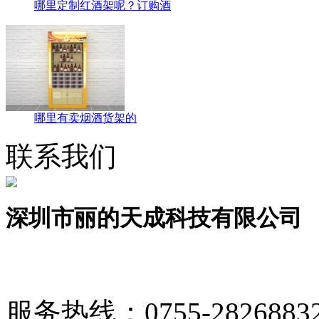
哪里定制红酒架呢？订购酒
哪里有卖烟酒货架的
联系我们
深圳市丽的天成科技有限公司
服务热线：
0755-2826883