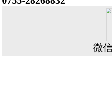
0755-28268832
微