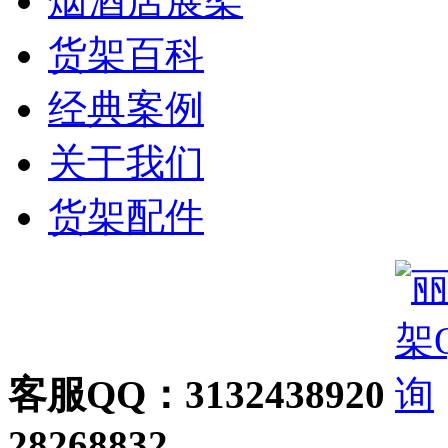
烟酒店展架
货架百科
经典案例
关于我们
货架配件
客服QQ：3132438920
28268832