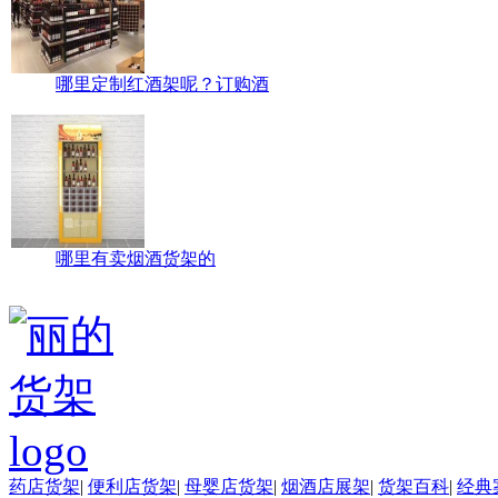
哪里定制红酒架呢？订购酒
哪里有卖烟酒货架的
药店货架
|
便利店货架
|
母婴店货架
|
烟酒店展架
|
货架百科
|
经典