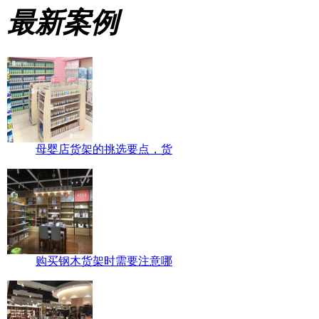
最新案例
母婴店货架的挑选要点，货
购买钢木货架时需要注意哪