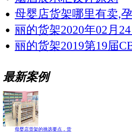
母婴店货架哪里有卖,
丽的货架2020年02月2
丽的货架2019第19届
最新案例
母婴店货架的挑选要点，货