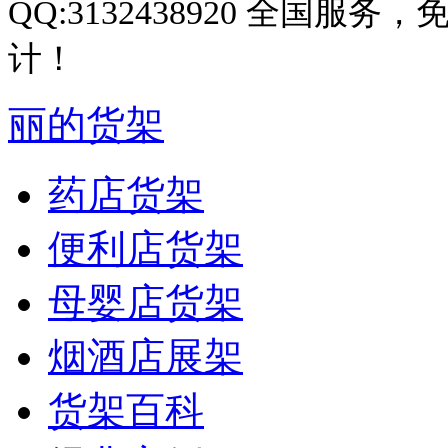
QQ:3132438920 全国
计！
丽的货架
药店货架
便利店货架
母婴店货架
烟酒店展架
货架百科