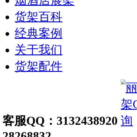
烟酒店展架
货架百科
经典案例
关于我们
货架配件
客服QQ：3132438920
28268832