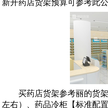
新开药店货架预算可参考此
买药店货架参考丽的货架，
左右）、药品冷柜【标准配