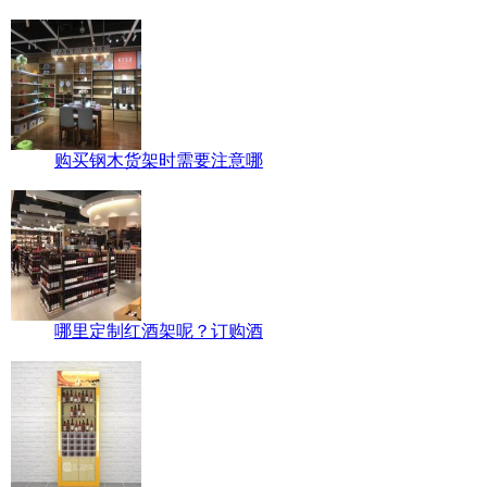
购买钢木货架时需要注意哪
哪里定制红酒架呢？订购酒