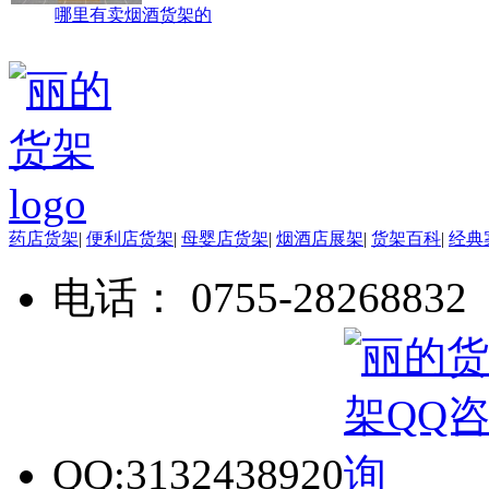
哪里有卖烟酒货架的
药店货架
|
便利店货架
|
母婴店货架
|
烟酒店展架
|
货架百科
|
经典
电话： 0755-28268832
QQ:3132438920