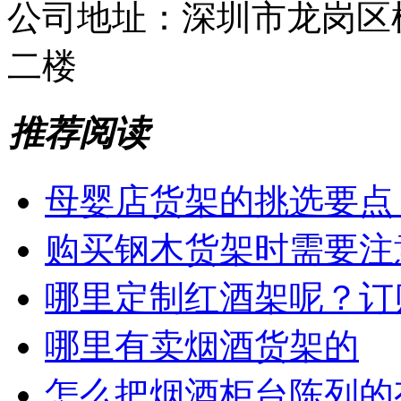
公司地址：
深圳市龙岗区
二楼
推荐阅读
母婴店货架的挑选要点
购买钢木货架时需要注
哪里定制红酒架呢？订
哪里有卖烟酒货架的
怎么把烟酒柜台陈列的