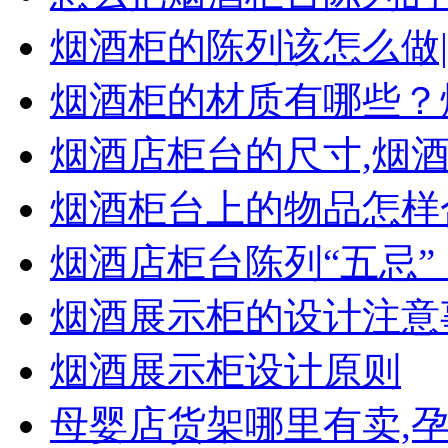
烟酒柜的陈列该怎么做
烟酒柜的材质有哪些？
烟酒店柜台的尺寸,烟
烟酒柜台上的物品怎样
烟酒店柜台陈列“五忌
烟酒展示柜的设计注意
烟酒展示柜设计原则
母婴店货架哪里有卖,