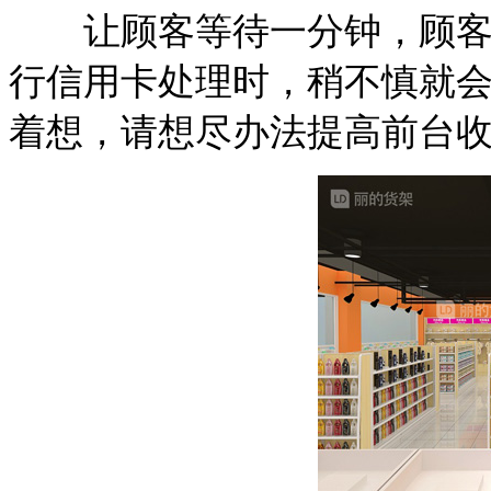
让顾客等待一分钟，顾客会
行信用卡处理时，稍不慎就
着想，请想尽办法提高前台收