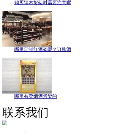
购买钢木货架时需要注意哪
哪里定制红酒架呢？订购酒
哪里有卖烟酒货架的
联系我们