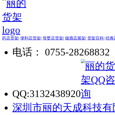
药店货架
|
便利店货架
|
母婴店货架
|
烟酒店展架
|
货架百科
|
经典
电话： 0755-28268832
QQ:3132438920
深圳市丽的天成科技有