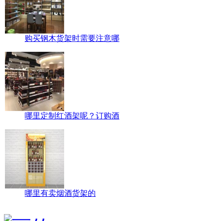
购买钢木货架时需要注意哪
哪里定制红酒架呢？订购酒
哪里有卖烟酒货架的