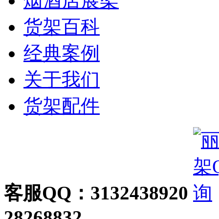
烟酒店展架
货架百科
经典案例
关于我们
货架配件
客服QQ：3132438920
28268832