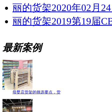
丽的货架2020年02月2
丽的货架2019第19届
最新案例
母婴店货架的挑选要点，货